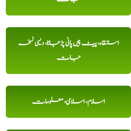
استسقاء، پیٹ پیں پانی پڑجانا، دیسی نسخہ
جات
اسلام، اسلامی، معلومات