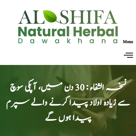
Menu
نسخہ الشفاء : 30 دن میں، آپکی سوچ
سے زیادہ اولاد پیدا کرنے والے سپرم
پیدا ہوں گے