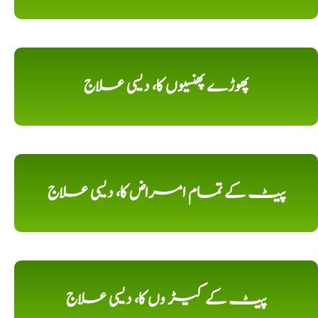
پھوڑے پھنسیوں کا، دیسی علاج
پیٹ کے تمام امراض کا، دیسی علاج
پیٹ کے کیڑ وں کا، دیسی علاج