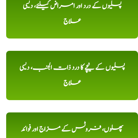
پسلیوں کے درد اور امراض کیلئے، دیسی
علاج
پسلیوں کے نیچے کا درد ذات الجنب، دیسی
علاج
پھلوں، فروٹس کے مزاج اور فوائد