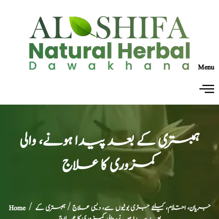
Menu
ہمبستری کے بعد پیدا ہونے، والی
کمزوری کا علاج
جریان، احتلام، کیلئے جڑی بوٹیوں سے، دیسی علاج
/ ہمبستری کے
/
Home
بعد پیدا ہونے، والی کمزوری کا علاج