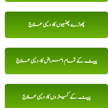
پھوڑے پھنسیوں کا، دیسی علاج
پیٹ کے تمام امراض کا، دیسی علاج
پیٹ کے کیڑ وں کا، دیسی علاج