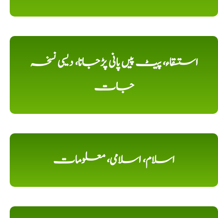
استسقاء، پیٹ پیں پانی پڑجانا، دیسی نسخہ
جات
اسلام، اسلامی، معلومات