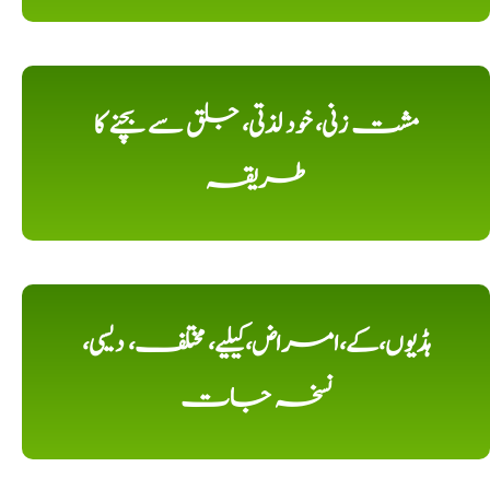
مشت زنی، خود لذتی، جلق سے بچنے کا
طریقہ
ہڈیوں،کے،امراض،کیلیے، مختلف، دیسی،
نسخہ جات