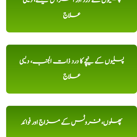
پسلیوں کے درد اور امراض کیلئے، دیسی
علاج
پسلیوں کے نیچے کا درد ذات الجنب، دیسی
علاج
پھلوں، فروٹس کے مزاج اور فوائد