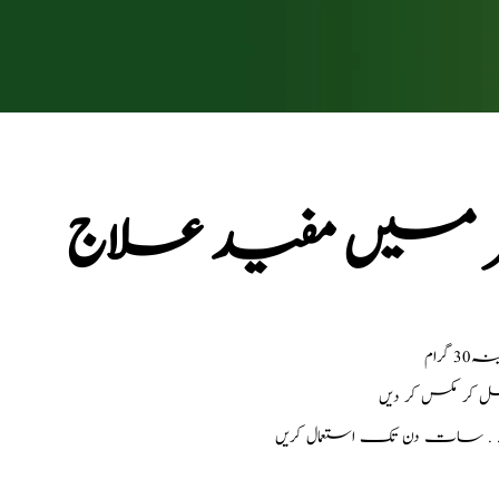
واسیر میں مفید علاج
رام
ل کر مکس کر دیں