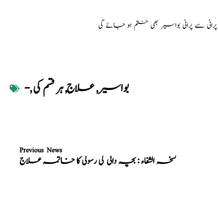
پرانی سے پرانی بواسیر بھی ختم ہو جائے گی
بواسیر
,
علاج
,
ہر قسم کی
,
-
Previous News
نسخہ الشفاء : بچہ دانی کی رسولی کا خاتمہ علاج