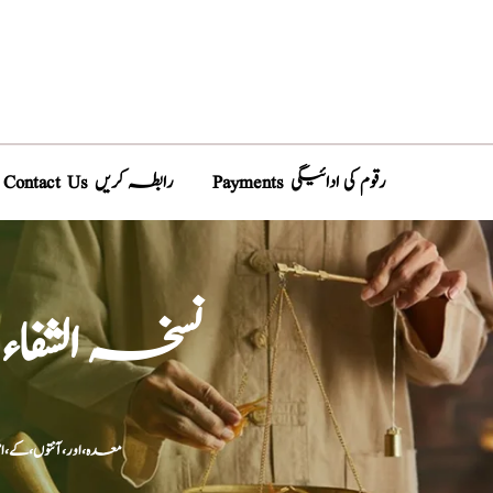
Payments رقوم کی ادائیگی
Contact Us رابطہ کریں
نسخہ الشفا
معدہ،اور،آنتوں،کے