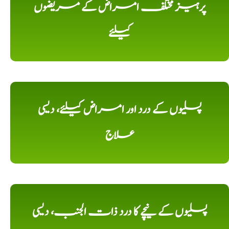
پرہیز مختلف امراض کے مریضوں
کیلئے
پسلیوں کے درد اور امراض کیلئے، دیسی
علاج
پسلیوں کے نیچے کا درد ذات الجنب، دیسی