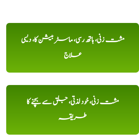
مشت زنی، ہاتھ رسی، ماسٹر بیشن کا، دیسی
علاج
مشت زنی، خود لذتی، جلق سے بچنے کا
طریقہ