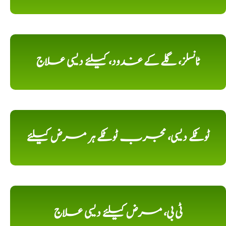
ٹانسلز، گلے کے غدود، کیلئے دیسی علاج
ٹوٹکے دیسی، مجرب ٹوٹکے ہر مرض کیلئے
ٹی بی، مرض کیلئے دیسی علاج