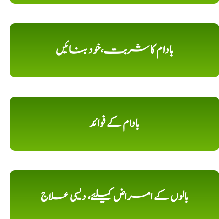
بادام کا شربت،خود بنائیں
بادام کے فوائد
بالوں کے امراض کیلئے، دیسی علاج