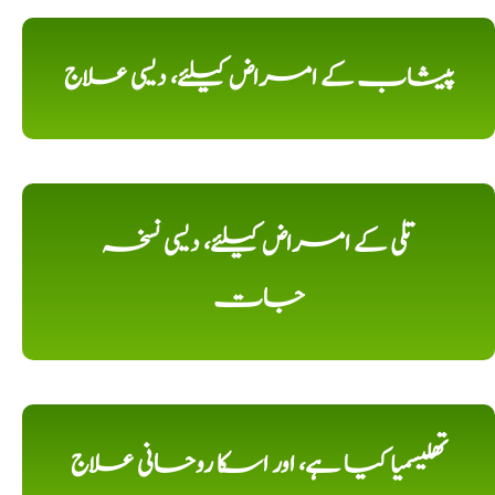
پیشاب کے امراض کیلئے، دیسی علاج
تلی کے امراض کیلئے، دیسی نسخہ
جات
تھلیسمیا کیا ہے، اور اسکا روحانی علاج