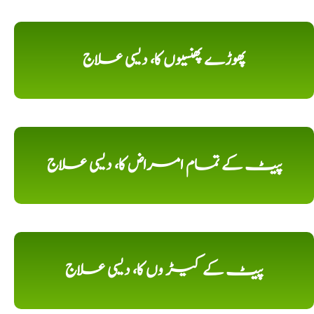
پھوڑے پھنسیوں کا، دیسی علاج
پیٹ کے تمام امراض کا، دیسی علاج
پیٹ کے کیڑ وں کا، دیسی علاج