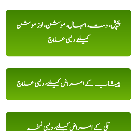
پیچش، دست، اسہال، موشن، لوز موشن
کیلئے دیسی علاج
پیشاب کے امراض کیلئے، دیسی علاج
تلی کے امراض کیلئے، دیسی نسخہ