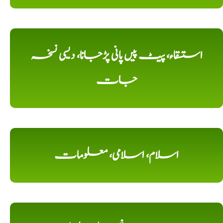
استسقاء، پیٹ پیں پانی پڑجانا، دیسی نسخہ
جات
اسلام، اسلامی، معلومات