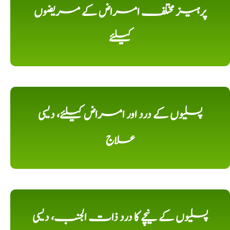
پرہیز مختلف امراض کے مریضوں
کیلئے
پسلیوں کے درد اور امراض کیلئے، دیسی
علاج
پسلیوں کے نیچے کا درد ذات الجنب، دیسی