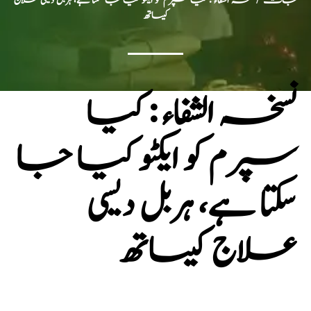
جات
/ نسخہ الشفاء : کیا سپرم کو ایکٹو کیا جا سکتا ہے، ہربل دیسی علاج
کیساتھ
نسخہ الشفاء : کیا
سپرم کو ایکٹو کیا جا
سکتا ہے، ہربل دیسی
علاج کیساتھ