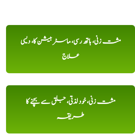
مشت زنی، ہاتھ رسی، ماسٹر بیشن کا، دیسی
علاج
مشت زنی، خود لذتی، جلق سے بچنے کا
طریقہ