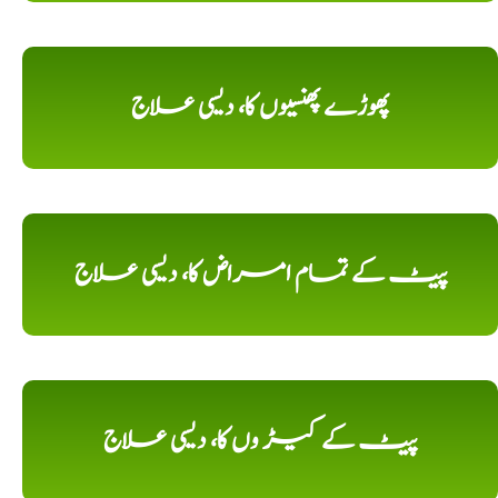
پھوڑے پھنسیوں کا، دیسی علاج
پیٹ کے تمام امراض کا، دیسی علاج
پیٹ کے کیڑ وں کا، دیسی علاج