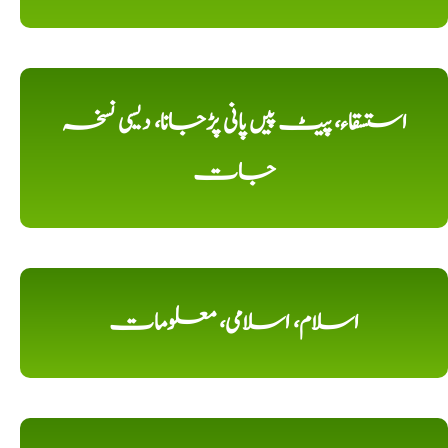
استسقاء، پیٹ پیں پانی پڑجانا، دیسی نسخہ
جات
اسلام، اسلامی، معلومات