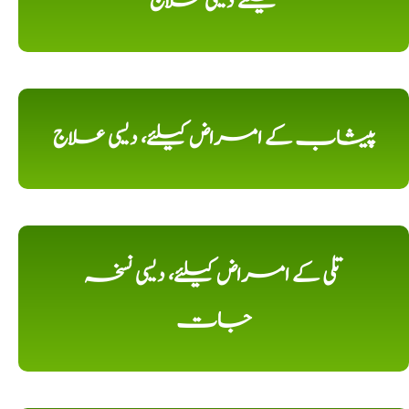
کیلئے دیسی علاج
پیشاب کے امراض کیلئے، دیسی علاج
تلی کے امراض کیلئے، دیسی نسخہ
جات