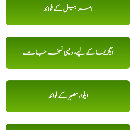
امر بیل کے فوائد
ایگزیما کے لیے، دیسی نسخہ جات
ایلوا، مصبر کے فوائد