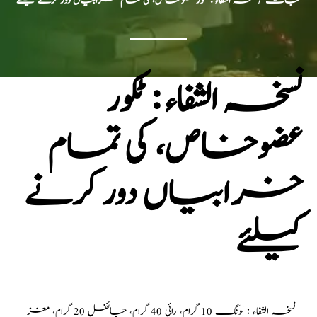
جات
/ نسخہ الشفاء : ٹکور عضوخاص، کی تمام خرابیاں دور کرنے کیلئے
نسخہ الشفاء : ٹکور
عضوخاص، کی تمام
خرابیاں دور کرنے
کیلئے
نسخہ الشفاء : لونگ 10 گرام، رائی 40 گرام، جائفل 20 گرام، مغز