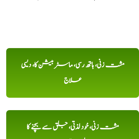
مشت زنی، ہاتھ رسی، ماسٹر بیشن کا، دیسی
علاج
مشت زنی، خود لذتی، جلق سے بچنے کا