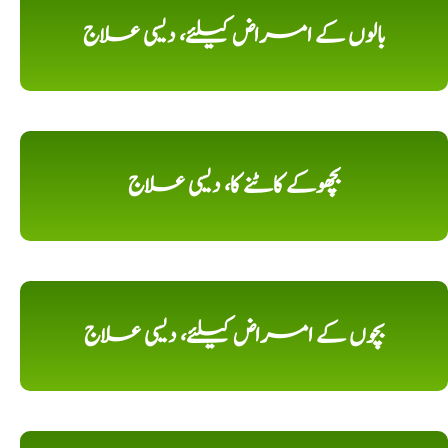
بالوں کے امراض کیلئے، دیسی علاج
بچھوکے کاٹنے کا، دیسی علاج
بچوں کے امراض کیلئے، دیسی علاج