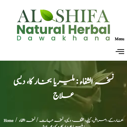
Menu
نسخہ الشفاء : ملیریا بخار کا، دیسی
علاج
بخار،کے، امراض، کیلیے، مختلف، دیسی، نسخہ جات
/ نسخہ الشفاء
/
Home
: ملیریا بخار کا، دیسی علاج