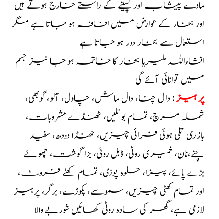
مادے پیشاب اور پسینے کے راستے خارج ہوتے ہیں
اور بخار کے عوارض میں افاقہ ہو جاتا ہے مگر
استعمال سے بخار دور ہو جاتا ہے
انشاءاللہ ملیریا بخار کا خاتمہ ہو جا نیز جسم
میں توانائی آئے گی
پر ہیز
: دال چنا، دال ماش، چاول، آلو، گوبھی،
شملہ مرچ، تمام بوتلیں، ٹھنڈے مشروبات،
بازاری تلی ہوئی فرائی چیزیں، ٹھنڈا دودھ، سفید
چنے،نان، خمیری روٹی، ڈبل روٹی، بڑا گوشت، چھوٹے
بڑے پائے، پیزا، حلوہ پوڑی، تمام کھٹے فروٹ،
اور تمام کھٹی چیزیں، سموسے، پکوڑے، برگر، پرہیز
لازمی ہے، گھر کی سادہ روٹی کھائیں شوربے والا