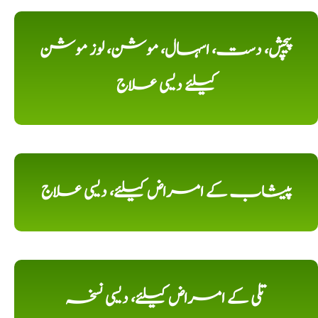
پیچش، دست، اسہال، موشن، لوز موشن
کیلئے دیسی علاج
پیشاب کے امراض کیلئے، دیسی علاج
تلی کے امراض کیلئے، دیسی نسخہ