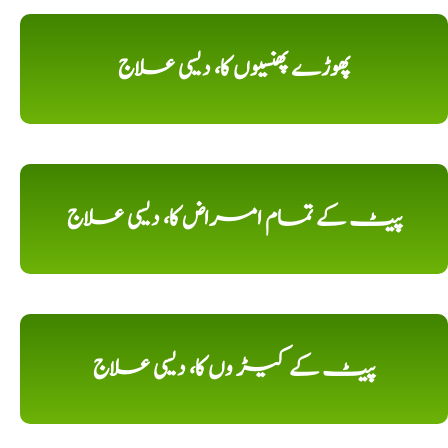
پھوڑے پھنسیوں کا، دیسی علاج
پیٹ کے تمام امراض کا، دیسی علاج
پیٹ کے کیڑ وں کا، دیسی علاج