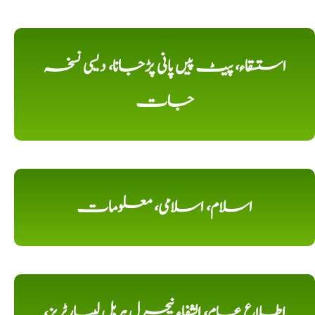
استسقاء، پیٹ پیں پانی پڑجانا، دیسی نسخہ
جات
اسلام، اسلامی، معلومات
اطلاع عام، الشفاء نیچرل ہربل لیبارٹریز،