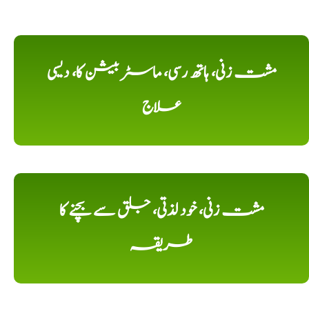
مشت زنی، ہاتھ رسی، ماسٹر بیشن کا، دیسی
علاج
مشت زنی، خود لذتی، جلق سے بچنے کا
طریقہ