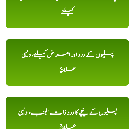
کیلئے
پسلیوں کے درد اور امراض کیلئے، دیسی
علاج
پسلیوں کے نیچے کا درد ذات الجنب، دیسی
علاج