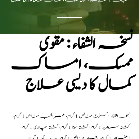
جات
/ نسخہ الشفاء : مقوی ممسک، امساک کمال کا دیسی علاج
نسخہ الشفاء : مقوی
ممسک، امساک
کمال کا دیسی علاج
نسخہ الشفاء : کستوری خالص 1 گرام، عنبراشہب خالص 1 گرام،
کشتہ مروارید 1 گرام، کشتہ سونا 1 گرام، کشتہ چاندی 1 گرام،
زعفران 1 گرام، افیون خالص 1 گرام، ست کچلہ 1 گرام