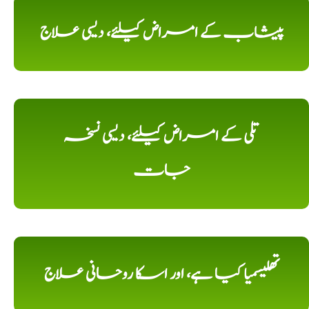
پیشاب کے امراض کیلئے، دیسی علاج
تلی کے امراض کیلئے، دیسی نسخہ
جات
تھلیسمیا کیا ہے، اور اسکا روحانی علاج