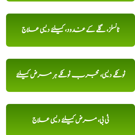
ٹانسلز، گلے کے غدود، کیلئے دیسی علاج
ٹوٹکے دیسی، مجرب ٹوٹکے ہر مرض کیلئے
ٹی بی، مرض کیلئے دیسی علاج