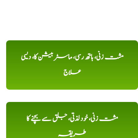
مشت زنی، ہاتھ رسی، ماسٹر بیشن کا، دیسی
علاج
مشت زنی، خود لذتی، جلق سے بچنے کا
طریقہ