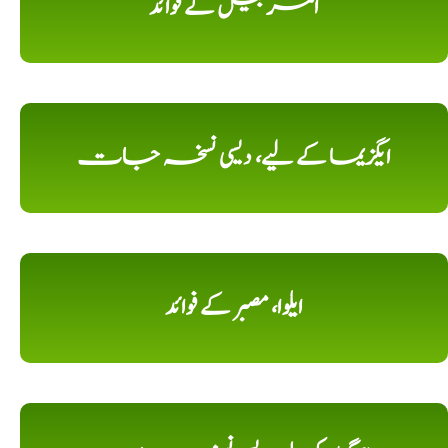
امر بیل کے فوائد
ایگزیما کے لیے، دیسی نسخہ جات
ایلوا، مصبر کے فوائد