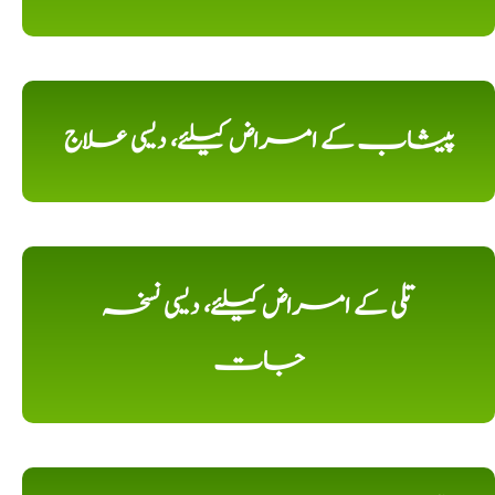
پیشاب کے امراض کیلئے، دیسی علاج
تلی کے امراض کیلئے، دیسی نسخہ
جات