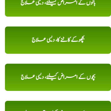
بالوں کے امراض کیلئے، دیسی علاج
بچھوکے کاٹنے کا، دیسی علاج
بچوں کے امراض کیلئے، دیسی علاج