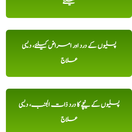
کیلئے
پسلیوں کے درد اور امراض کیلئے، دیسی
علاج
پسلیوں کے نیچے کا درد ذات الجنب، دیسی
علاج