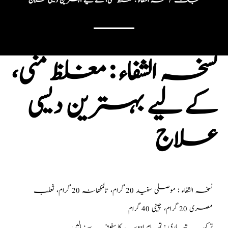
جات
/ نسخہ الشفاء : مغلظ منی، کے لیے بہترین دیسی علاج
نسخہ الشفاء : مغلظ منی،
کے لیے بہترین دیسی
علاج
نسخہ الشفاء : موصلی سفید 20 گرام، تالمکھانہ 20 گرام، ثعلب
مصری 20 گرام، چینی 40 گرام
ترکیب تیاری : تمام ادویہ کا سفوف بنالیں