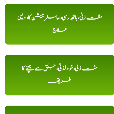
مشت زنی، ہاتھ رسی، ماسٹر بیشن کا، دیسی
علاج
مشت زنی، خود لذتی، جلق سے بچنے کا
طریقہ