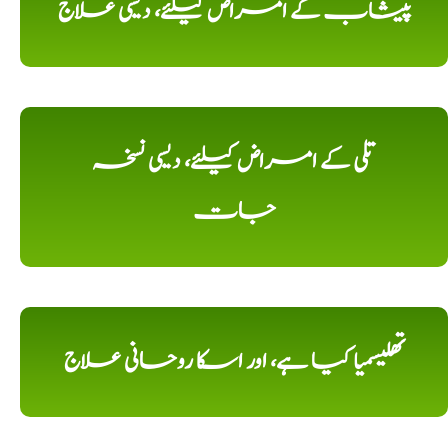
پیشاب کے امراض کیلئے، دیسی علاج
تلی کے امراض کیلئے، دیسی نسخہ
جات
تھلیسمیا کیا ہے، اور اسکا روحانی علاج