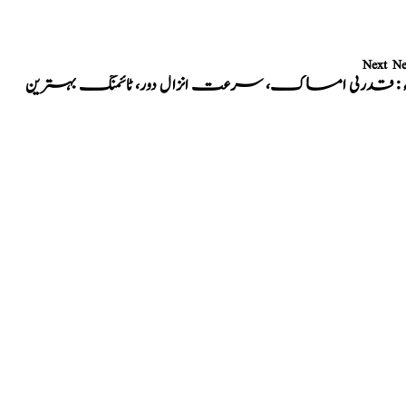
Next N