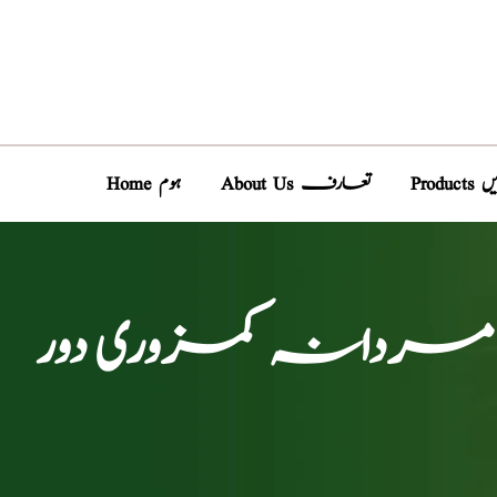
دیں
About Us تعارف
Home ہوم
کرے، مردانہ کمزوری دور