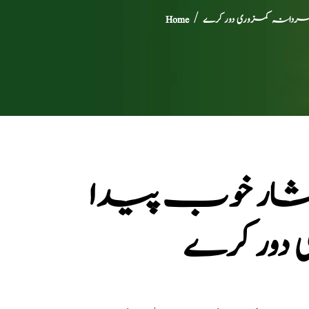
رے، مردانہ کمزوری دور کرے
/
Home
، انتشار خوب پیدا
دور کرے