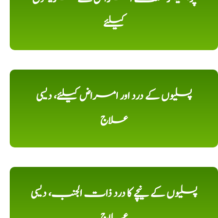
کیلئے
پسلیوں کے درد اور امراض کیلئے، دیسی
علاج
پسلیوں کے نیچے کا درد ذات الجنب، دیسی
علاج