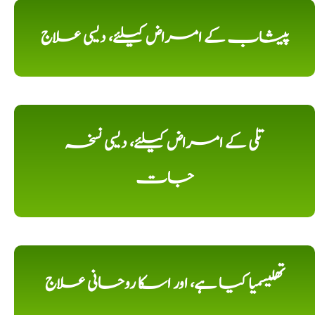
پیشاب کے امراض کیلئے، دیسی علاج
تلی کے امراض کیلئے، دیسی نسخہ
جات
تھلیسمیا کیا ہے، اور اسکا روحانی علاج