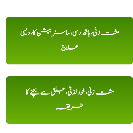
مشت زنی، ہاتھ رسی، ماسٹر بیشن کا، دیسی
علاج
مشت زنی، خود لذتی، جلق سے بچنے کا
طریقہ