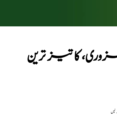
وری، کا تیز ترین