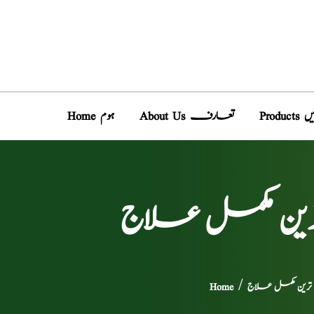
دیں
About Us تعارف
Home ہوم
رین مکمل علاج
ترین مکمل علاج
/
Home