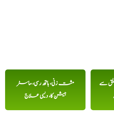
لق سے
مشت زنی، ہاتھ رسی، ماسٹر
بیشن کا، دیسی علاج