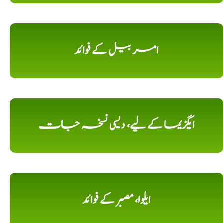
امر بیل کے فوائد
ایگزیما کے لیے، دیسی نسخہ جات
ایلوا، مصبر کے فوائد