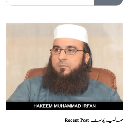
Recent Post حالیہ پوسٹ