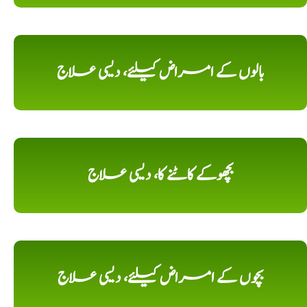
بالوں کے امراض کیلئے، دیسی علاج
بچھوکے کاٹنے کا، دیسی علاج
بچوں کے امراض کیلئے، دیسی علاج