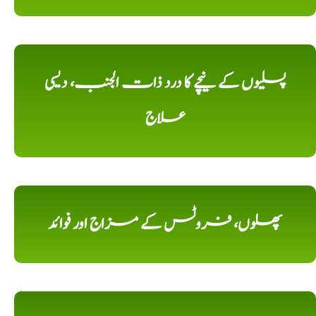
پسلیوں کے نیچے کا درد ذات الجنب، دیسی
علاج
پھلوں، فروٹس کے مزاج اور فوائد