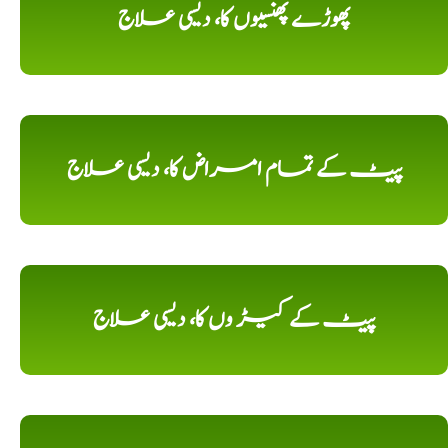
پھوڑے پھنسیوں کا، دیسی علاج
پیٹ کے تمام امراض کا، دیسی علاج
پیٹ کے کیڑ وں کا، دیسی علاج