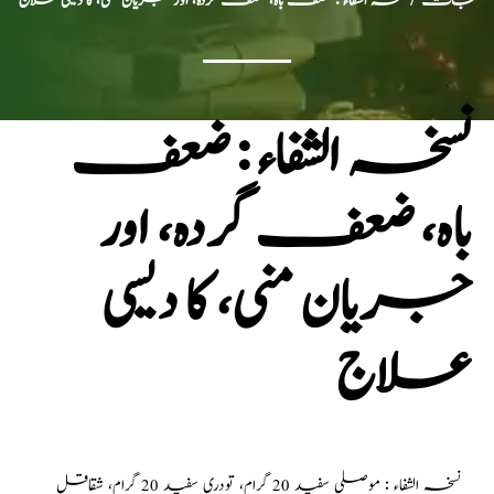
جات
/ نسخہ الشفاء : ضعف باہ، ضعف گردہ، اور جریان منی، کا دیسی علاج
نسخہ الشفاء : ضعف
باہ، ضعف گردہ، اور
جریان منی، کا دیسی
علاج
نسخہ الشفاء : موصلی سفید 20 گرام، تودری سفید 20 گرام، شقاقل