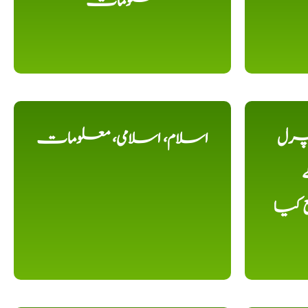
معلومات
یچرل
اسلام، اسلامی، معلومات
ے
ع کیا