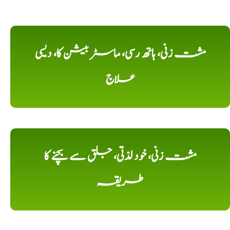
مشت زنی، ہاتھ رسی، ماسٹر بیشن کا، دیسی
علاج
مشت زنی، خود لذتی، جلق سے بچنے کا
طریقہ