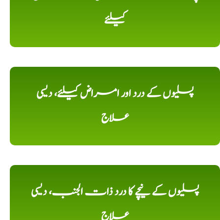
کیلئے
پسلیوں کے درد اور امراض کیلئے، دیسی
علاج
پسلیوں کے نیچے کا درد ذات الجنب، دیسی
علاج