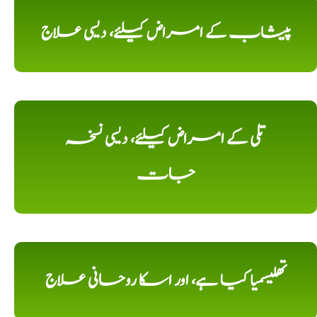
پیشاب کے امراض کیلئے، دیسی علاج
تلی کے امراض کیلئے، دیسی نسخہ
جات
تھلیسمیا کیا ہے، اور اسکا روحانی علاج