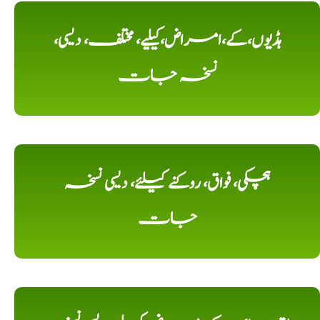
ہڈیوں،کے،امراض،کیلیے، مختلف، دیسی،
نسخہ جات
ہچکی، فواق، روکنے کیلئے، دیسی نسخہ
جات