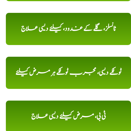
ٹانسلز، گلے کے غدود، کیلئے دیسی علاج
ٹوٹکے دیسی، مجرب ٹوٹکے ہر مرض کیلئے
ٹی بی، مرض کیلئے دیسی علاج