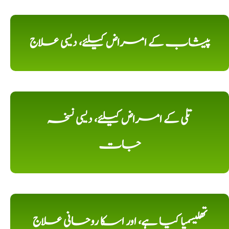
پیشاب کے امراض کیلئے، دیسی علاج
تلی کے امراض کیلئے، دیسی نسخہ
جات
تھلیسمیا کیا ہے، اور اسکا روحانی علاج