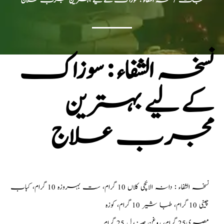
جات
/ نسخہ الشفاء : سوزاک کے لیے بہترین مجرب علاج
نسخہ الشفاء : سوزاک
کے لیے بہترین
مجرب علاج
نسخہ الشفاء : دانہ الائچی کلاں 10 گرام، ست بہروزہ 10 گرام، کباب
چینی 10 گرام، طبا شیر 10 گرام، کوزہ
مصری25 گرام، روغن صندل 25 گرام