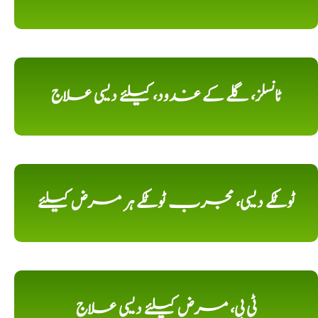
ٹانسلز، گلے کے غدود، کیلئے دیسی علاج
ٹوٹکے دیسی، مجرب ٹوٹکے ہر مرض کیلئے
ٹی بی، مرض کیلئے دیسی علاج