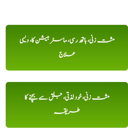
مشت زنی، ہاتھ رسی، ماسٹر بیشن کا، دیسی
علاج
مشت زنی، خود لذتی، جلق سے بچنے کا
طریقہ