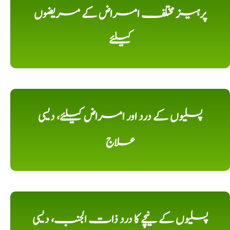
پرہیز مختلف امراض کے مریضوں
کیلئے
پسلیوں کے درد اور امراض کیلئے، دیسی
علاج
پسلیوں کے نیچے کا درد ذات الجنب، دیسی