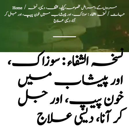
مردوں،کے،امراض مخصوصہ،کیلیے، مختلف، دیسی، نسخہ
/
Home
جات
/ نسخہ الشفاء : سوزاک، اور پیشاب میں خون پیپ، اور جل کر
آنا، دیسی علاج
نسخہ الشفاء : سوزاک،
اور پیشاب میں
خون پیپ، اور جل
کر آنا، دیسی علاج