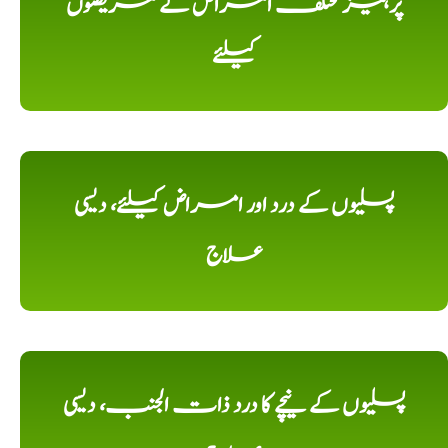
پرہیز مختلف امراض کے مریضوں
کیلئے
پسلیوں کے درد اور امراض کیلئے، دیسی
علاج
پسلیوں کے نیچے کا درد ذات الجنب، دیسی