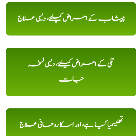
پیشاب کے امراض کیلئے، دیسی علاج
تلی کے امراض کیلئے، دیسی نسخہ
جات
تھلیسمیا کیا ہے، اور اسکا روحانی علاج