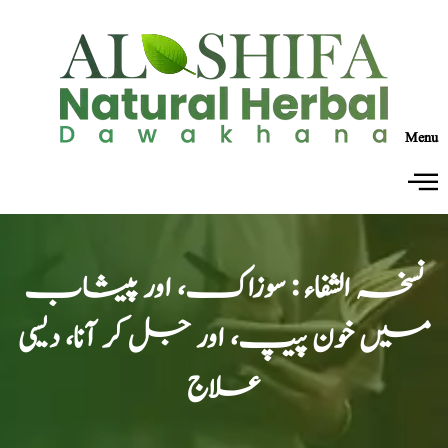
Menu
نسخہ الشفاء : سوزاک، اور پیشاب
میں خون پیپ، اور جل کر آنا، دیسی
علاج