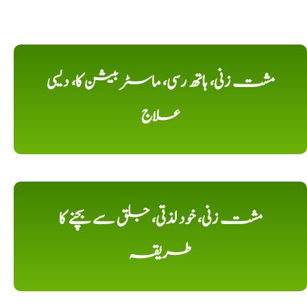
مشت زنی، ہاتھ رسی، ماسٹر بیشن کا، دیسی
علاج
مشت زنی، خود لذتی، جلق سے بچنے کا
طریقہ