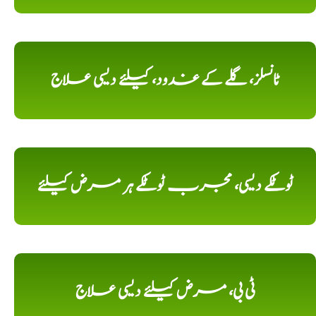
ٹانسلز، گلے کے غدود، کیلئے دیسی علاج
ٹوٹکے دیسی، مجرب ٹوٹکے ہر مرض کیلئے
ٹی بی، مرض کیلئے دیسی علاج