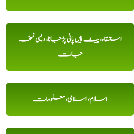
استسقاء، پیٹ پیں پانی پڑجانا، دیسی نسخہ
جات
اسلام، اسلامی، معلومات