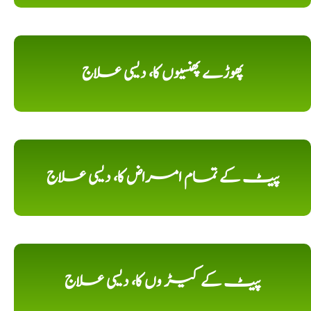
پھوڑے پھنسیوں کا، دیسی علاج
پیٹ کے تمام امراض کا، دیسی علاج
پیٹ کے کیڑ وں کا، دیسی علاج