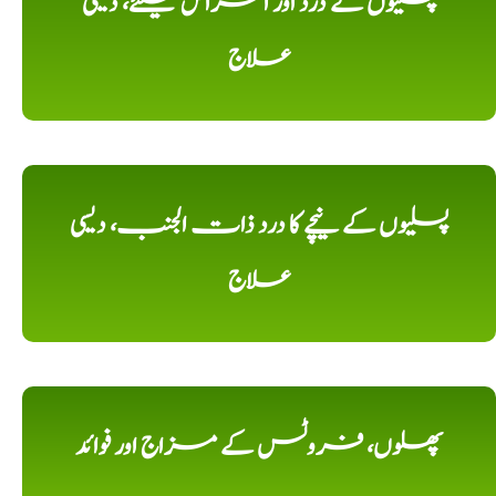
پسلیوں کے درد اور امراض کیلئے، دیسی
علاج
پسلیوں کے نیچے کا درد ذات الجنب، دیسی
علاج
پھلوں، فروٹس کے مزاج اور فوائد