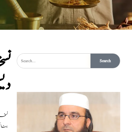
نسخ
Search
دی
بنائیں اور 20 ک