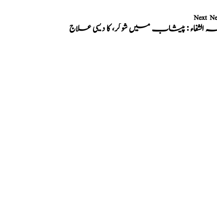
Next N
ہ الشفاء : پیشاب میں شوگر، کا دیسی علاج