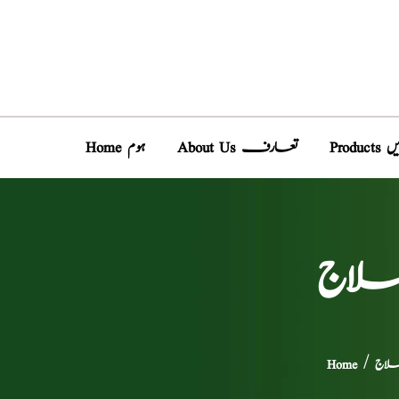
دیں
About Us تعارف
Home ہوم
 علاج
 علاج
/
Home