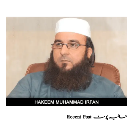
Recent Post حالیہ پوسٹ