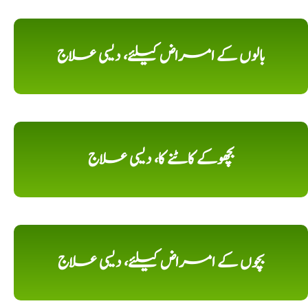
بالوں کے امراض کیلئے، دیسی علاج
بچھوکے کاٹنے کا، دیسی علاج
بچوں کے امراض کیلئے، دیسی علاج