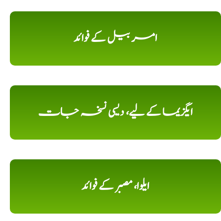
امر بیل کے فوائد
ایگزیما کے لیے، دیسی نسخہ جات
ایلوا، مصبر کے فوائد