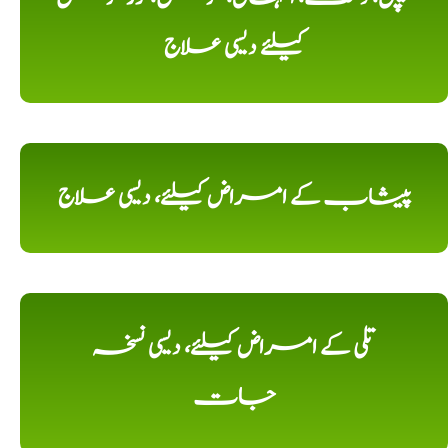
کیلئے دیسی علاج
پیشاب کے امراض کیلئے، دیسی علاج
تلی کے امراض کیلئے، دیسی نسخہ
جات