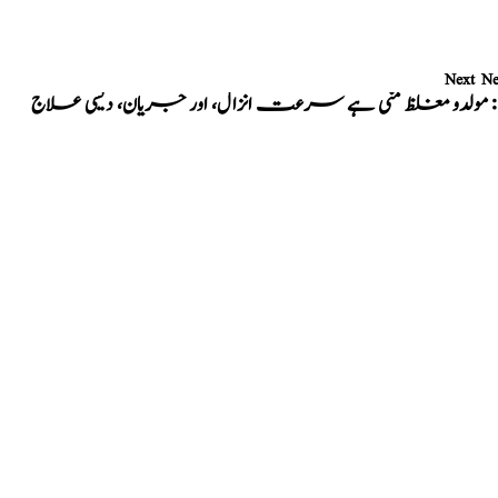
Next N