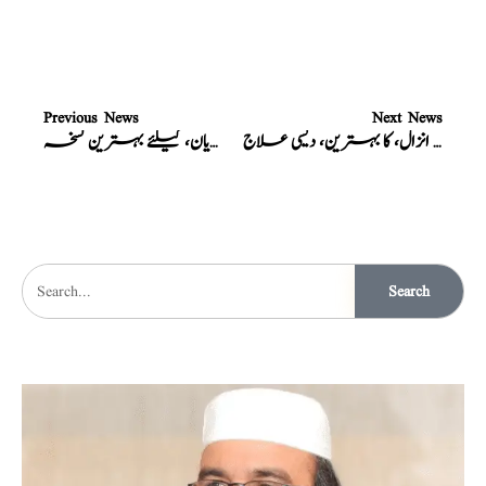
Previous News
Next News
نسخہ الشفاء : سرعت انزال، کا بہترین، دیسی علاج
نسخہ الشفاء : دافع سرعت، سرعت انزال، احتلام، مردانہ کمزوری، جریان، کیلئے بہترین نسخہ
Search