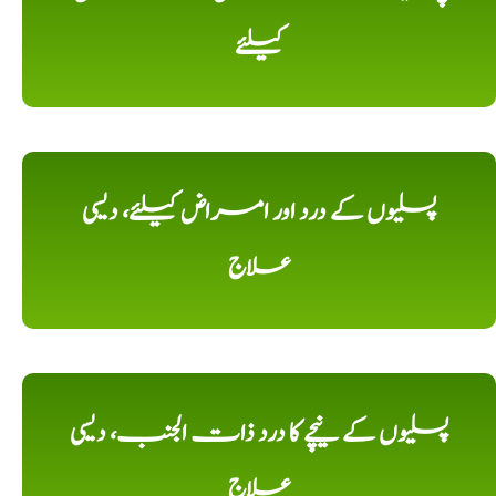
کیلئے
پسلیوں کے درد اور امراض کیلئے، دیسی
علاج
پسلیوں کے نیچے کا درد ذات الجنب، دیسی
علاج