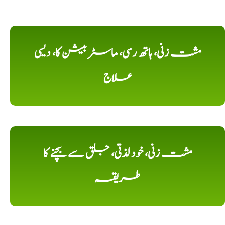
مشت زنی، ہاتھ رسی، ماسٹر بیشن کا، دیسی
علاج
مشت زنی، خود لذتی، جلق سے بچنے کا
طریقہ