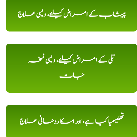
پیشاب کے امراض کیلئے، دیسی علاج
تلی کے امراض کیلئے، دیسی نسخہ
جات
تھلیسمیا کیا ہے، اور اسکا روحانی علاج