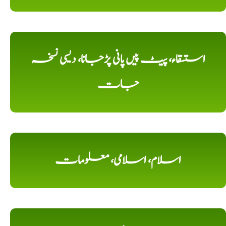
استسقاء، پیٹ پیں پانی پڑجانا، دیسی نسخہ
جات
اسلام، اسلامی، معلومات