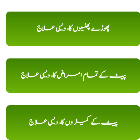
پھوڑے پھنسیوں کا، دیسی علاج
پیٹ کے تمام امراض کا، دیسی علاج
پیٹ کے کیڑ وں کا، دیسی علاج