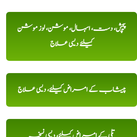
پیچش، دست، اسہال، موشن، لوز موشن
کیلئے دیسی علاج
پیشاب کے امراض کیلئے، دیسی علاج
تلی کے امراض کیلئے، دیسی نسخہ