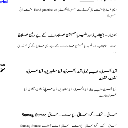
erbal
مشت زنی–Hand practice دیسی علاج مشت زنی کرنے سے اس کا نقصان اور
اس کا
بخار – ٹائیفائیڈ اور ملیریا جیسی علامات کے لیے دیسی علاج
بخار – ٹائیفائیڈ اور ملیریا جیسی علامات کے لیے دیسی علاج گلے کی خرابی
اور
ews
نسخ
قسط بحری، طبِ نبوی قسط البحری، قسط شیریں، قسط عربی،
كشطت، قشطت
قسط بحری، طبِ نبوی قسط البحری، قسط شیریں، قسط عربی، كشطت، قشطت قسط
بحری ہمارے
Sumaq, Sumac سماق – سُمک – گرد سماق – پوست – سماق
Sumaq, Sumac سماق – سُمک – گرد سماق – پوست – سماق نوٹ ؟ ہمارے