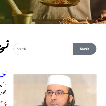
نسخ
Search
نسخہ
ترکی
تبخی
پر 