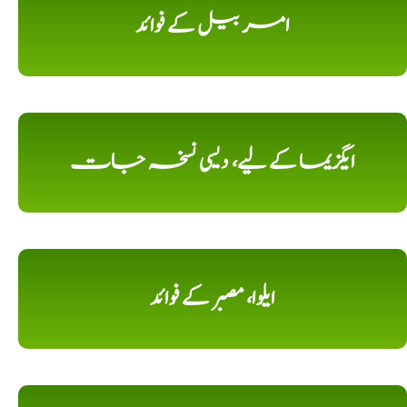
امر بیل کے فوائد
ایگزیما کے لیے، دیسی نسخہ جات
ایلوا، مصبر کے فوائد