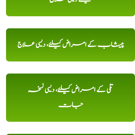
پیشاب کے امراض کیلئے، دیسی علاج
تلی کے امراض کیلئے، دیسی نسخہ
جات