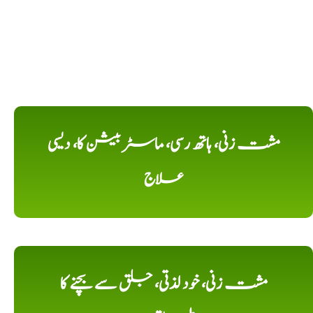
مشت زنی، ہاتھ رسی، ماسٹر بیشن کا، دیسی
علاج
مشت زنی، خود لذتی، جلق سے بچنے کا