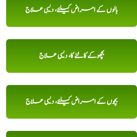
بالوں کے امراض کیلئے، دیسی علاج
بچھوکے کاٹنے کا، دیسی علاج
بچوں کے امراض کیلئے، دیسی علاج