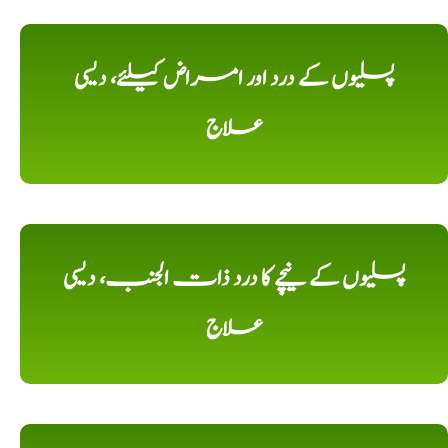
پسلیوں کے درد اور امراض کیلئے، دیسی
علاج
پسلیوں کے نیچے کا درد ذات الجنب، دیسی
علاج