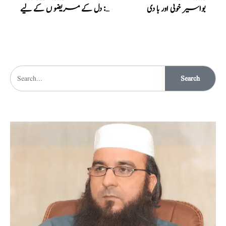
بواسیر خونی اور با دی
علاج: دل کے مریضو ں کے لیے
Search