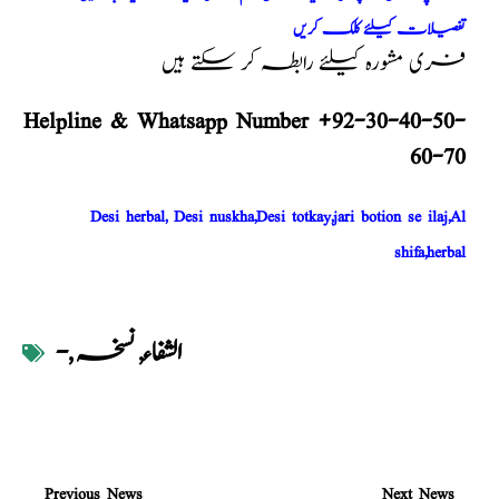
تفصیلات کیلئے کلک کریں
فری مشورہ کیلئے رابطہ کر سکتے ہیں
Helpline & Whatsapp Number +92-30-40-50-
60-70
Desi herbal, Desi nuskha,Desi totkay,jari botion se ilaj,Al
shifa,herbal
الشفاء
,
نسخہ
,
-
Previous News
Next News