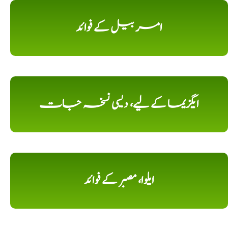
امر بیل کے فوائد
ایگزیما کے لیے، دیسی نسخہ جات
ایلوا، مصبر کے فوائد