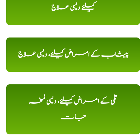
کیلئے دیسی علاج
پیشاب کے امراض کیلئے، دیسی علاج
تلی کے امراض کیلئے، دیسی نسخہ
جات