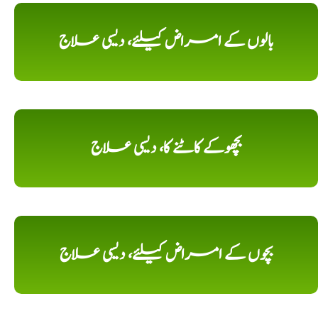
بالوں کے امراض کیلئے، دیسی علاج
بچھوکے کاٹنے کا، دیسی علاج
بچوں کے امراض کیلئے، دیسی علاج