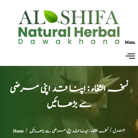
Menu
نسخہ الشفاء : اپنا قد اپنی مرضی
سے بڑھائیں
جنرل
/ نسخہ الشفاء : اپنا قد اپنی مرضی سے بڑھائیں
/
Home