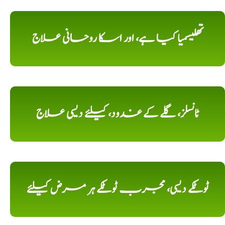
تھلیسمیا کیا ہے، اور اسکا روحانی علاج
ٹانسلز، گلے کے غدود، کیلئے دیسی علاج
ٹوٹکے دیسی، مجرب ٹوٹکے ہر مرض کیلئے