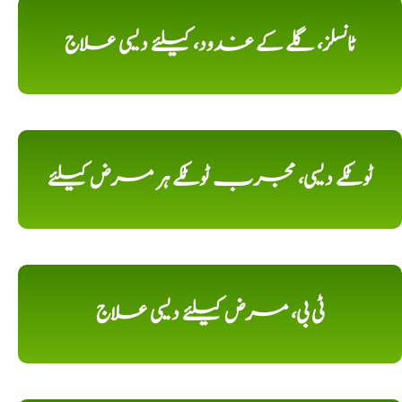
ٹانسلز، گلے کے غدود، کیلئے دیسی علاج
ٹوٹکے دیسی، مجرب ٹوٹکے ہر مرض کیلئے
ٹی بی، مرض کیلئے دیسی علاج