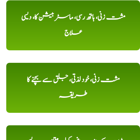
مشت زنی، ہاتھ رسی، ماسٹر بیشن کا، دیسی
علاج
مشت زنی، خود لذتی، جلق سے بچنے کا
طریقہ