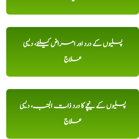
پسلیوں کے درد اور امراض کیلئے، دیسی
علاج
پسلیوں کے نیچے کا درد ذات الجنب، دیسی
علاج