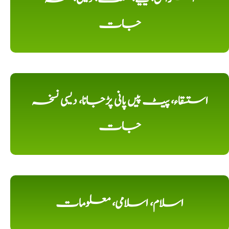
جات
استسقاء، پیٹ پیں پانی پڑجانا، دیسی نسخہ
جات
اسلام، اسلامی، معلومات