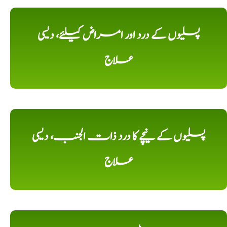
پسلیوں کے درد اور امراض کیلئے، دیسی
علاج
پسلیوں کے نیچے کا درد ذات الجنب، دیسی
علاج