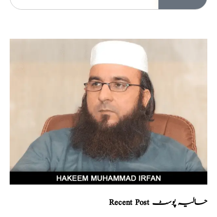
Recent Post حالیہ پوسٹ