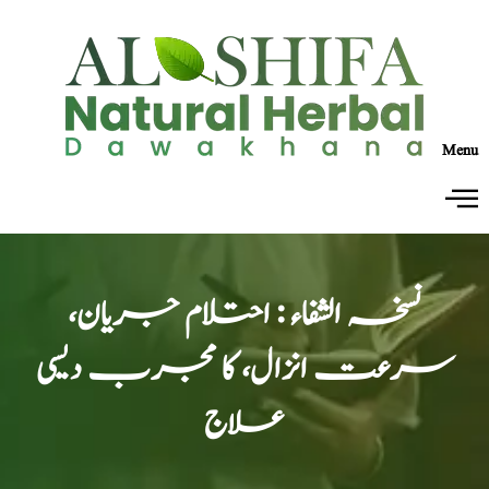
Menu
نسخہ الشفاء : احتلام جریان،
سرعت انزال، کا مجرب دیسی
علاج