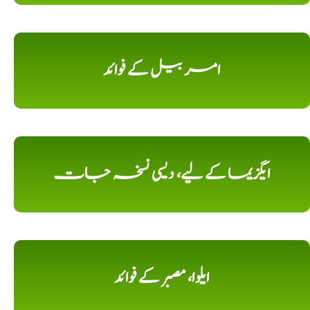
امر بیل کے فوائد
ایگزیما کے لیے، دیسی نسخہ جات
ایلوا، مصبر کے فوائد