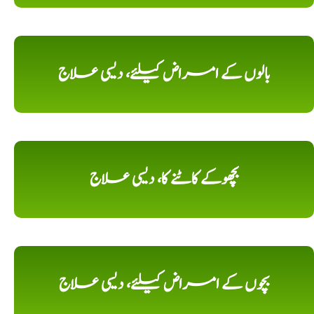
بالوں کے امراض کیلئے، دیسی علاج
بچھوکے کاٹنے کا، دیسی علاج
بچوں کے امراض کیلئے، دیسی علاج