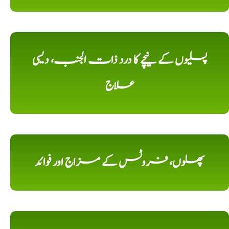
پسلیوں کے نیچے کا درد ذات الجنب، دیسی
علاج
پھلوں، فروٹس کے مزاج اور فوائد