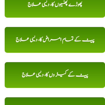
پھوڑے پھنسیوں کا، دیسی علاج
پیٹ کے تمام امراض کا، دیسی علاج
پیٹ کے کیڑ وں کا، دیسی علاج