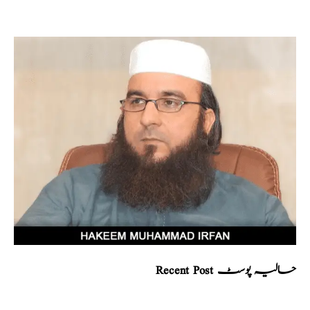
Recent Post حالیہ پوسٹ