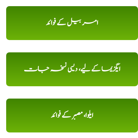
امر بیل کے فوائد
ایگزیما کے لیے، دیسی نسخہ جات
ایلوا، مصبر کے فوائد