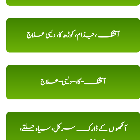
آتشک ،جذام، کوڑھ کا، دیسی علاج
آتشک-کا،-دیسی-علاج
آنکھو ں کے ڈارک سرکل، سیاہ حلقے،