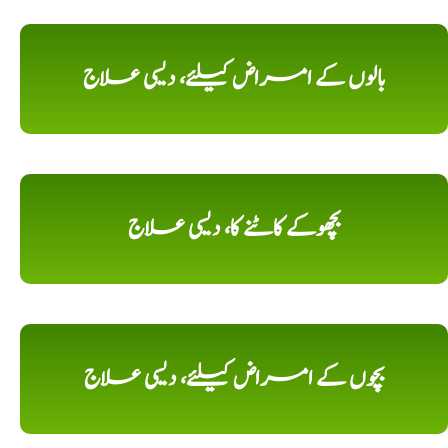
بالوں کے امراض کیلئے، دیسی علاج
بچھوکے کاٹنے کا، دیسی علاج
بچوں کے امراض کیلئے، دیسی علاج