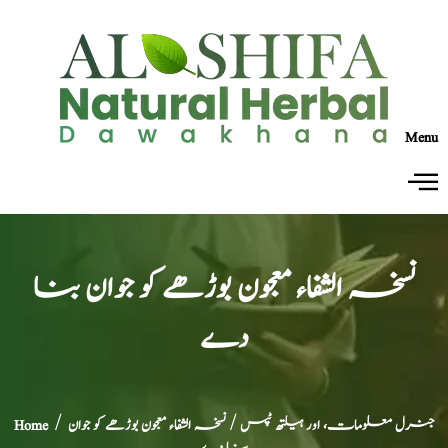
Menu
نسخہ الشفاء معجون بوڑھے کو جوان بنا
دے
جنرل معلومات، اور ہیلتھ ٹپس
/ نسخہ الشفاء معجون بوڑھے کو جوان
/
Home
بنا دے