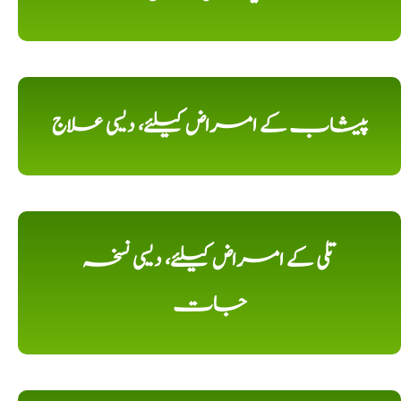
پیشاب کے امراض کیلئے، دیسی علاج
تلی کے امراض کیلئے، دیسی نسخہ
جات