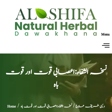
Menu
نسخہ الشفاء:اعصابی قوت اور قوت
باہ
دیسی طریقہ علاج
/ نسخہ الشفاء:اعصابی قوت اور قوت باہ
/
Home