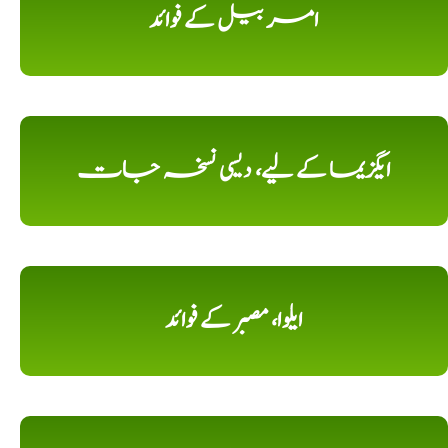
امر بیل کے فوائد
ایگزیما کے لیے، دیسی نسخہ جات
ایلوا، مصبر کے فوائد