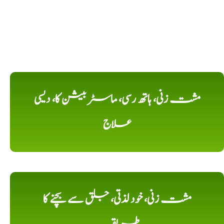
مشت زنی، ہاتھ رسی، ماسٹر بیشن کا، دیسی
علاج
مشت زنی، خود لذتی، جلق سے بچنے کا