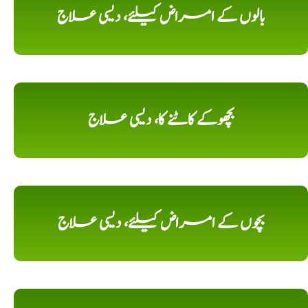
بالوں کے امراض کیلئے، دیسی علاج
بچھوکے کاٹنے کا، دیسی علاج
بچوں کے امراض کیلئے، دیسی علاج