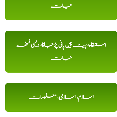
جات
استسقاء، پیٹ پیں پانی پڑجانا، دیسی نسخہ
جات
اسلام، اسلامی، معلومات