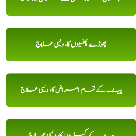
پھوڑے پھنسیوں کا، دیسی علاج
پیٹ کے تمام امراض کا، دیسی علاج
پیٹ کے کیڑ وں کا، دیسی علاج