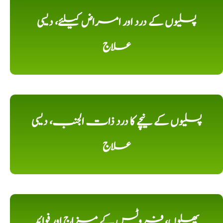
پسلیوں کے درد اور امراض کیلئے، دیسی
علاج
پسلیوں کے نیچے کا درد ذات الجنب، دیسی
علاج
پھلوں، فروٹس کے مزاج اور فوائد