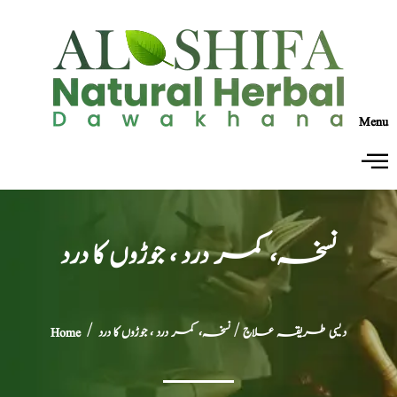
Menu
نسخہ، کمر درد ، جوڑوں کا درد
دیسی طریقہ علاج
/ نسخہ، کمر درد ، جوڑوں کا درد
/
Home