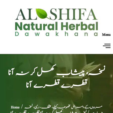
Menu
نسخہ، پیشاب کھل کر نہ آنا
قطرے قطرے آنا
مردوں،کے،امراض مخصوصہ،کیلیے، مختلف، دیسی، نسخہ
/
Home