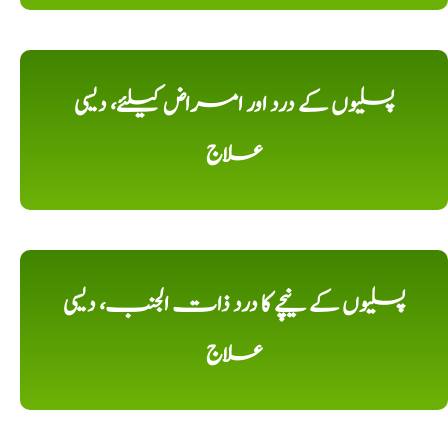
پسلیوں کے درد اور امراض کیلئے، دیسی
علاج
پسلیوں کے نیچے کا درد ذات الجنب، دیسی
علاج