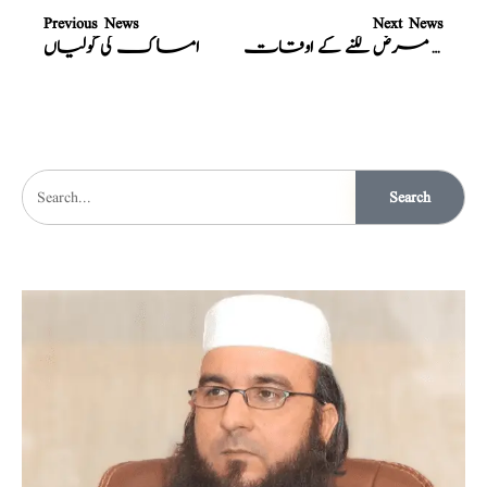
Previous News
Next News
معلومات مرض لگنے کے اوقات
امساک کی گولیاں
Search