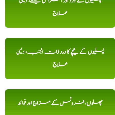
پسلیوں کے درد اور امراض کیلئے، دیسی
علاج
پسلیوں کے نیچے کا درد ذات الجنب، دیسی
علاج
پھلوں، فروٹس کے مزاج اور فوائد