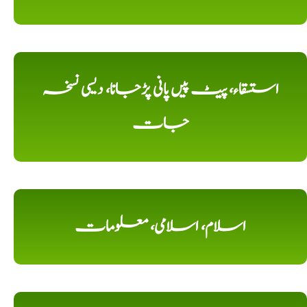
استسقاء، پیٹ پیں پانی پڑجانا، دیسی نسخہ
جات
اسلام، اسلامی، معلومات