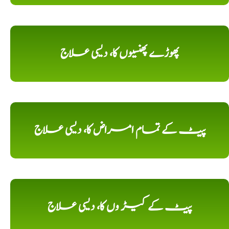
پھوڑے پھنسیوں کا، دیسی علاج
پیٹ کے تمام امراض کا، دیسی علاج
پیٹ کے کیڑ وں کا، دیسی علاج