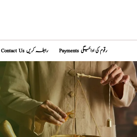
Payments رقوم کی ادائیگی
Contact Us رابطہ کریں