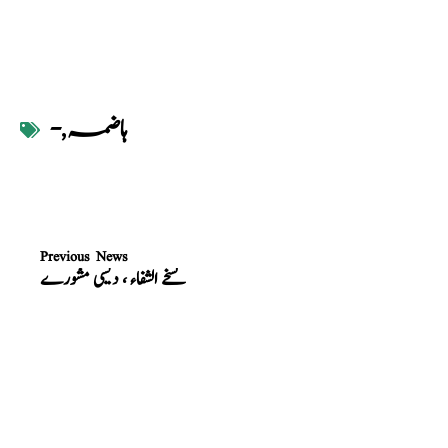
ہاضمہ
,
-
Previous News
نسخے الشفاء ، دیسی مشورے