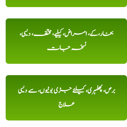
بخار،کے، امراض، کیلیے، مختلف، دیسی،
نسخہ جات
برص، پھلہری، کیلئے جڑی بوٹیوں، سے دیسی
علاج