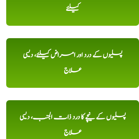
کیلئے
پسلیوں کے درد اور امراض کیلئے، دیسی
علاج
پسلیوں کے نیچے کا درد ذات الجنب، دیسی
علاج