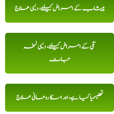
پیشاب کے امراض کیلئے، دیسی علاج
تلی کے امراض کیلئے، دیسی نسخہ
جات
تھلیسمیا کیا ہے، اور اسکا روحانی علاج