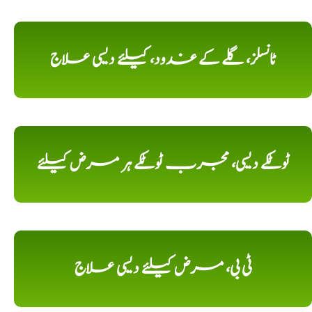
ٹانسلز، گلے کے غدود، کیلئے دیسی علاج
ٹوٹکے دیسی، مجرب ٹوٹکے ہر مرض کیلئے
ٹی بی، مرض کیلئے دیسی علاج