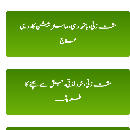
مشت زنی، ہاتھ رسی، ماسٹر بیشن کا، دیسی
علاج
مشت زنی، خود لذتی، جلق سے بچنے کا
طریقہ