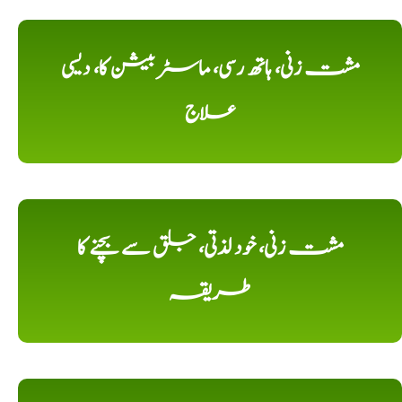
مشت زنی، ہاتھ رسی، ماسٹر بیشن کا، دیسی
علاج
مشت زنی، خود لذتی، جلق سے بچنے کا
طریقہ