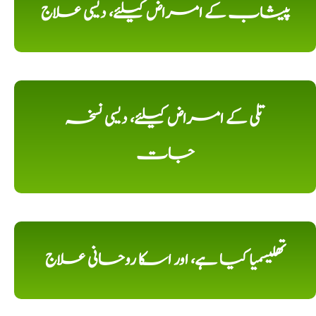
پیشاب کے امراض کیلئے، دیسی علاج
تلی کے امراض کیلئے، دیسی نسخہ
جات
تھلیسمیا کیا ہے، اور اسکا روحانی علاج