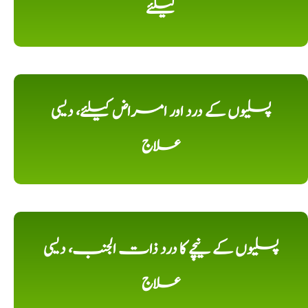
کیلئے
پسلیوں کے درد اور امراض کیلئے، دیسی
علاج
پسلیوں کے نیچے کا درد ذات الجنب، دیسی
علاج