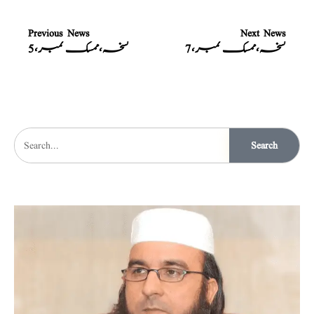
Previous News
Next News
نسخہ،ممسک نمبر،7
نسخہ،ممسک نمبر،5
Search