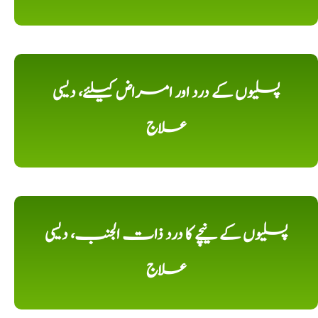
پسلیوں کے درد اور امراض کیلئے، دیسی
علاج
پسلیوں کے نیچے کا درد ذات الجنب، دیسی
علاج