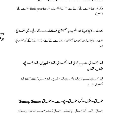
مشت زنی–Hand practice دیسی علاج مشت زنی کرنے سے اس کا نقصان اور
اس کا
بخار – ٹائیفائیڈ اور ملیریا جیسی علامات کے لیے دیسی علاج
ews
دوب
بخار – ٹائیفائیڈ اور ملیریا جیسی علامات کے لیے دیسی علاج گلے کی خرابی
اور
قسط بحری، طبِ نبوی قسط البحری، قسط شیریں، قسط عربی،
كشطت، قشطت
قسط بحری، طبِ نبوی قسط البحری، قسط شیریں، قسط عربی، كشطت، قشطت قسط
بحری ہمارے
Sumaq, Sumac سماق – سُمک – گرد سماق – پوست – سماق
Sumaq, Sumac سماق – سُمک – گرد سماق – پوست – سماق نوٹ ؟ ہمارے