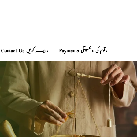
Payments رقوم کی ادائیگی
Contact Us رابطہ کریں