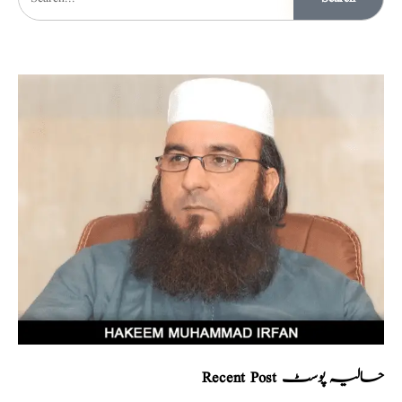
Recent Post حالیہ پوسٹ