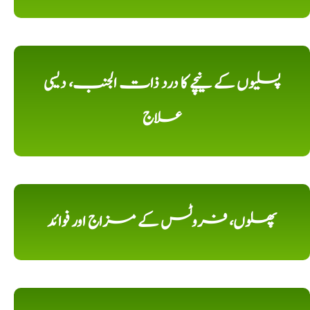
پسلیوں کے نیچے کا درد ذات الجنب، دیسی
علاج
پھلوں، فروٹس کے مزاج اور فوائد