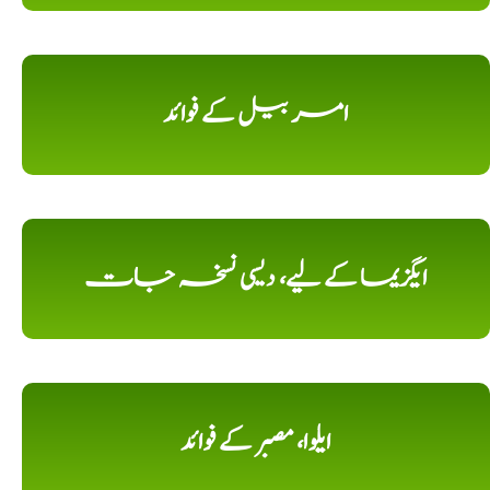
امر بیل کے فوائد
ایگزیما کے لیے، دیسی نسخہ جات
ایلوا، مصبر کے فوائد