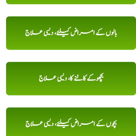
بالوں کے امراض کیلئے، دیسی علاج
بچھوکے کاٹنے کا، دیسی علاج
بچوں کے امراض کیلئے، دیسی علاج