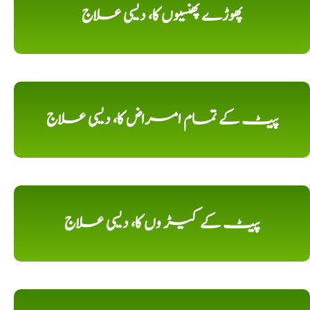
پھوڑے پھنسیوں کا، دیسی علاج
پیٹ کے تمام امراض کا، دیسی علاج
پیٹ کے کیڑ وں کا، دیسی علاج