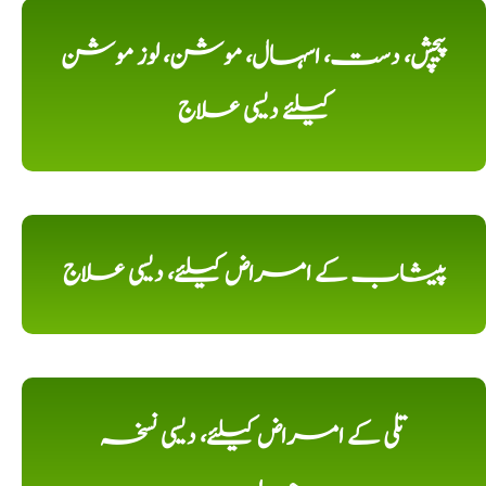
پیچش، دست، اسہال، موشن، لوز موشن
کیلئے دیسی علاج
پیشاب کے امراض کیلئے، دیسی علاج
تلی کے امراض کیلئے، دیسی نسخہ