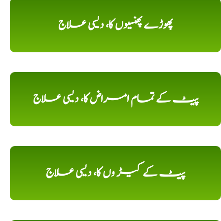
پھوڑے پھنسیوں کا، دیسی علاج
پیٹ کے تمام امراض کا، دیسی علاج
پیٹ کے کیڑ وں کا، دیسی علاج