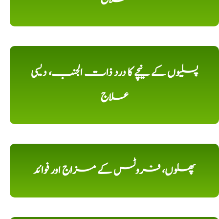
پسلیوں کے نیچے کا درد ذات الجنب، دیسی
علاج
پھلوں، فروٹس کے مزاج اور فوائد