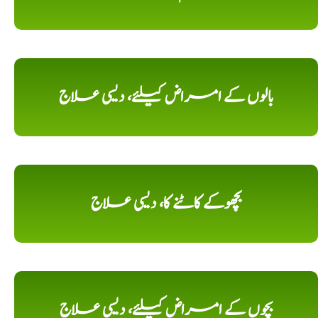
بالوں کے امراض کیلئے، دیسی علاج
بچھوکے کاٹنے کا، دیسی علاج
بچوں کے امراض کیلئے، دیسی علاج