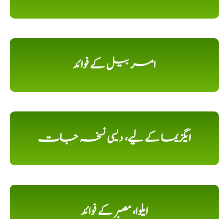
امر بیل کے فوائد
ایگزیما کے لیے، دیسی نسخہ جات
ایلوا، مصبر کے فوائد