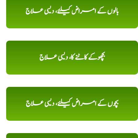
بالوں کے امراض کیلئے، دیسی علاج
بچھوکے کاٹنے کا، دیسی علاج
بچوں کے امراض کیلئے، دیسی علاج