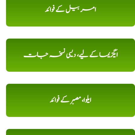
امر بیل کے فوائد
ایگزیما کے لیے، دیسی نسخہ جات
ایلوا، مصبر کے فوائد