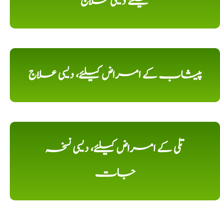
کیلئے دیسی علاج
پیشاب کے امراض کیلئے، دیسی علاج
تلی کے امراض کیلئے، دیسی نسخہ
جات