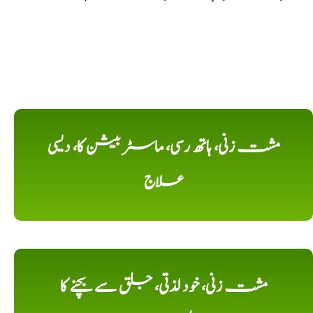
مشت زنی، ہاتھ رسی، ماسٹر بیشن کا، دیسی
علاج
مشت زنی، خود لذتی، جلق سے بچنے کا