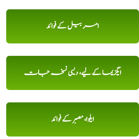
امر بیل کے فوائد
ایگزیما کے لیے، دیسی نسخہ جات
ایلوا، مصبر کے فوائد