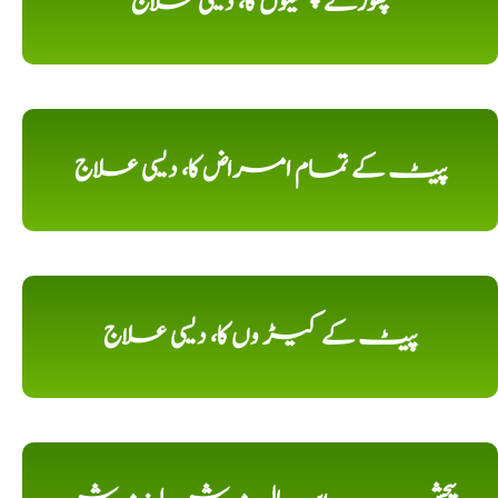
پھوڑے پھنسیوں کا، دیسی علاج
پیٹ کے تمام امراض کا، دیسی علاج
پیٹ کے کیڑ وں کا، دیسی علاج