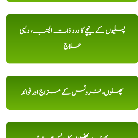
پسلیوں کے نیچے کا درد ذات الجنب، دیسی
علاج
پھلوں، فروٹس کے مزاج اور فوائد