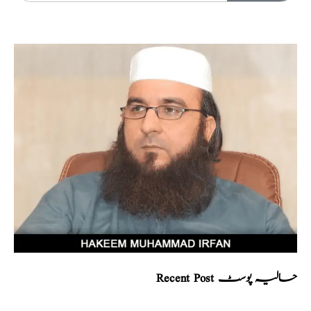
Recent Post حالیہ پوسٹ