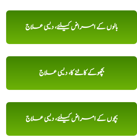
بالوں کے امراض کیلئے، دیسی علاج
بچھوکے کاٹنے کا، دیسی علاج
بچوں کے امراض کیلئے، دیسی علاج