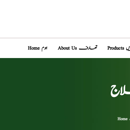
دیں
About Us تعارف
Home ہوم
لاج
Home